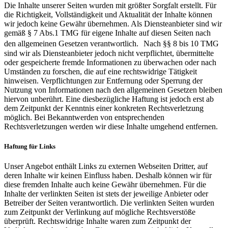
Die Inhalte unserer Seiten wurden mit größter Sorgfalt erstellt. Für
die Richtigkeit, Vollständigkeit und Aktualität der Inhalte können
wir jedoch keine Gewähr übernehmen. Als Diensteanbieter sind wir
gemäß § 7 Abs.1 TMG für eigene Inhalte auf diesen Seiten nach
den allgemeinen Gesetzen verantwortlich. Nach §§ 8 bis 10 TMG
sind wir als Diensteanbieter jedoch nicht verpflichtet, übermittelte
oder gespeicherte fremde Informationen zu überwachen oder nach
Umständen zu forschen, die auf eine rechtswidrige Tätigkeit
hinweisen. Verpflichtungen zur Entfernung oder Sperrung der
Nutzung von Informationen nach den allgemeinen Gesetzen bleiben
hiervon unberührt. Eine diesbezügliche Haftung ist jedoch erst ab
dem Zeitpunkt der Kenntnis einer konkreten Rechtsverletzung
möglich. Bei Bekanntwerden von entsprechenden
Rechtsverletzungen werden wir diese Inhalte umgehend entfernen.
Haftung für Links
Unser Angebot enthält Links zu externen Webseiten Dritter, auf
deren Inhalte wir keinen Einfluss haben. Deshalb können wir für
diese fremden Inhalte auch keine Gewähr übernehmen. Für die
Inhalte der verlinkten Seiten ist stets der jeweilige Anbieter oder
Betreiber der Seiten verantwortlich. Die verlinkten Seiten wurden
zum Zeitpunkt der Verlinkung auf mögliche Rechtsverstöße
überprüft. Rechtswidrige Inhalte waren zum Zeitpunkt der