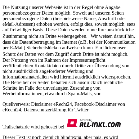
Die Nutzung unserer Webseite ist in der Regel ohne Angabe
personenbezogener Daten möglich. Soweit auf unseren Seiten
personenbezogene Daten (beispielsweise Name, Anschrift oder
eMail-Adressen) erhoben werden, erfolgt dies, soweit möglich, stets
auf freiwilliger Basis. Diese Daten werden ohne Ihre ausdrückliche
Zustimmung nicht an Dritte weitergegeben. Wir weisen darauf hin,
dass die Datenübertragung im Internet (z.B. bei der Kommunikation
per E-Mail) Sicherheitslücken aufweisen kann. Ein lückenloser
Schutz der Daten vor dem Zugriff durch Dritte ist nicht möglich.
Der Nutzung von im Rahmen der Impressumspflicht
veröffentlichten Kontaktdaten durch Dritte zur Übersendung von
nicht ausdrücklich angeforderter Werbung und
Informationsmaterialien wird hiermit ausdrücklich widersprochen.
Die Betreiber der Seiten behalten sich ausdrücklich rechtliche
Schritte im Falle der unverlangten Zusendung von
Werbeinformationen, etwa durch Spam-Mails, vor.
Quellverweis: Disclaimer eRecht24, Facebook-Disclaimer von
eRecht24, Datenschutzerklärung für Twitter
Trailschatz.de wird gehostet bei
Dieser Text ist noch ziemlich blindtextig, aber naja, es wird