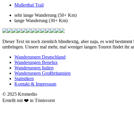
Mullerthal Trail
sehr lange Wanderung (50+ Km)
lange Wanderung (30+ Km)
Dieser Text ist noch ziemlich blindtextig, aber naja, es wird bestimm
umbringen. Unsere mal mehr, mal weniger langen Touren findet ihr auf
Wanderungen Deutschland
Wanderungen Benelux
Wanderungen Italien
Wanderungen Großbritannien
Statistiken
Kontakt & Impressum
© 2025 Kromedio
Erstellt mit ❤️ in Tönisvorst