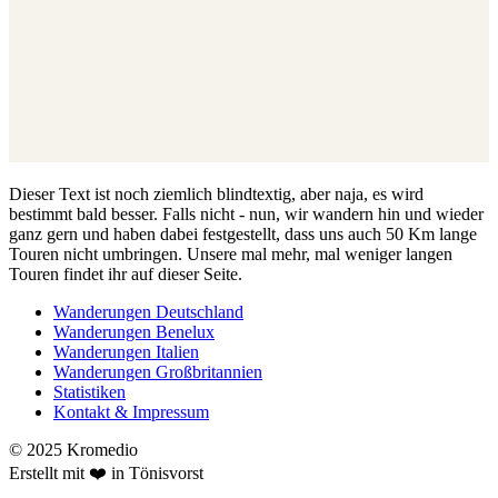
Dieser Text ist noch ziemlich blindtextig, aber naja, es wird
bestimmt bald besser. Falls nicht - nun, wir wandern hin und wieder
ganz gern und haben dabei festgestellt, dass uns auch 50 Km lange
Touren nicht umbringen. Unsere mal mehr, mal weniger langen
Touren findet ihr auf dieser Seite.
Wanderungen Deutschland
Wanderungen Benelux
Wanderungen Italien
Wanderungen Großbritannien
Statistiken
Kontakt & Impressum
© 2025 Kromedio
Erstellt mit ❤️ in Tönisvorst